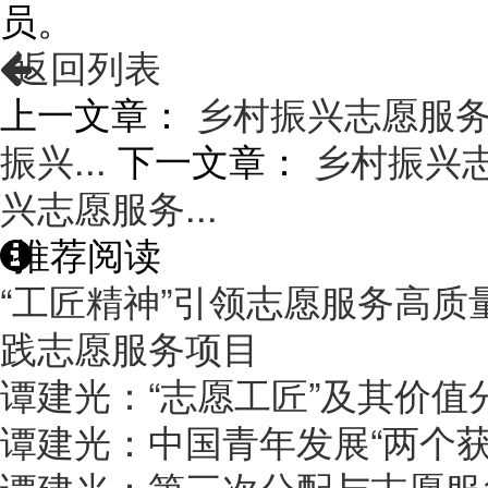
员。
返回列表
上一文章：
乡村振兴志愿服
振兴...
下一文章：
乡村振兴
兴志愿服务...
推荐阅读
“工匠精神”引领志愿服务高
践志愿服务项目
谭建光：“志愿工匠”及其价值
谭建光：中国青年发展“两个获
谭建光：第三次分配与志愿服