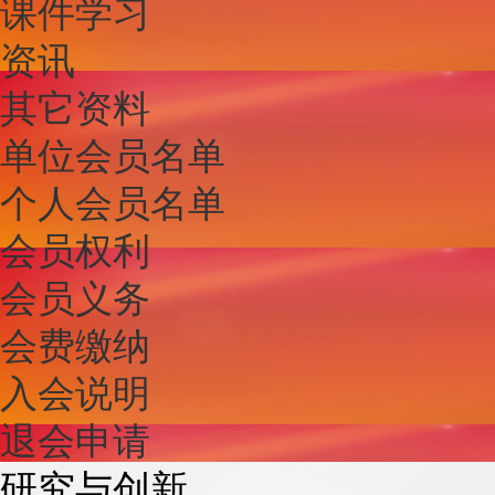
课件学习
资讯
其它资料
单位会员名单
个人会员名单
会员权利
会员义务
会费缴纳
入会说明
退会申请
研究与创新