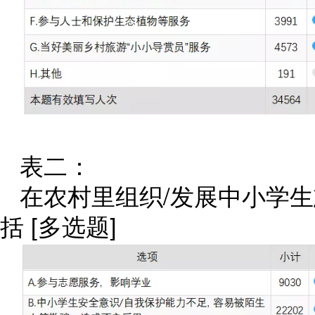
表二：
在农村里组织/发展中小学
括 [多选题]