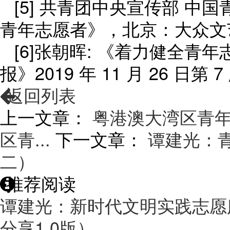
[5] 共青团中央宣传部 
青年志愿者》，北京：大众文艺
[6]张朝晖: 《着力健全青
报》2019 年 11 月 26 日第 
返回列表
上一文章：
粤港澳大湾区青
区青...
下一文章：
谭建光：
二）
推荐阅读
谭建光：新时代文明实践志愿
分享1.0版）