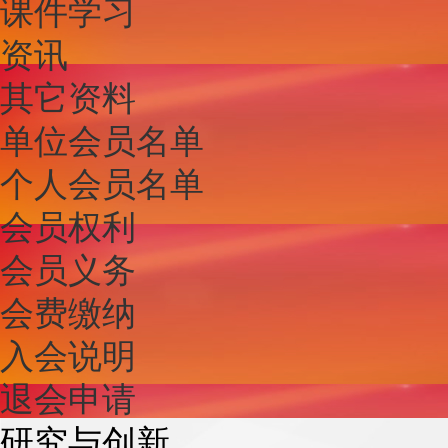
课件学习
资讯
其它资料
单位会员名单
个人会员名单
会员权利
会员义务
会费缴纳
入会说明
退会申请
研究与创新