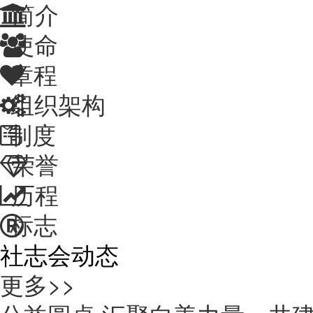
简介
使命
章程
组织架构
制度
荣誉
历程
标志
社志会动态
更多>>