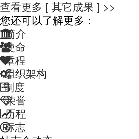
查看更多 [ 其它成果 ] >>
您还可以了解更多：
简介
使命
章程
组织架构
制度
荣誉
历程
标志