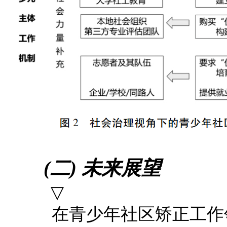
(二) 未来展望
▽
在
青
少
年
社区矫正工
作