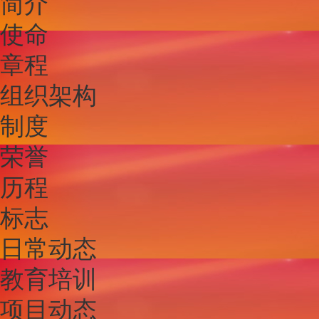
简介
使命
章程
组织架构
制度
荣誉
历程
标志
日常动态
教育培训
项目动态