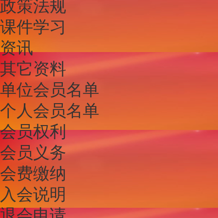
政策法规
课件学习
资讯
其它资料
单位会员名单
个人会员名单
会员权利
会员义务
会费缴纳
入会说明
退会申请