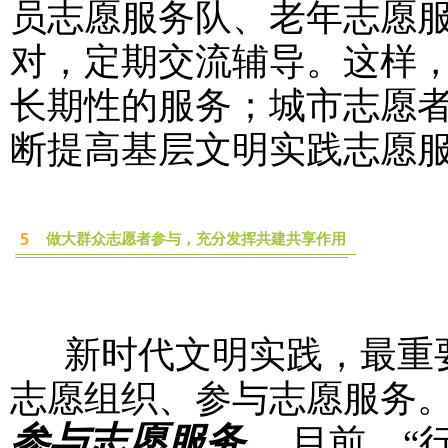
员志愿服务队、老年志愿
对，定期交流辅导。这样
长期性的服务；城市志愿
断提高基层文明实践志愿
5
做大群众志愿者参与，充分发挥共建共享作用
新时代文明实践，最重要
志愿组织、参与志愿服务
参与志愿服务。
目前，“