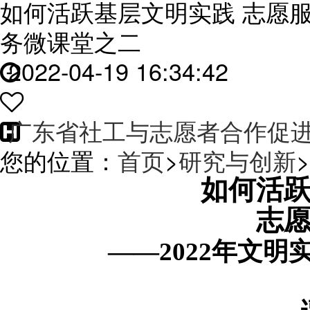
如何活跃基层文​明实践 志愿​服
务微课堂之二
2022-04-19 16:34:42
广东省社工与志愿者合作促
您的位置：
首页
>
研究与创新
>
如何活
志
——
2022
年文明