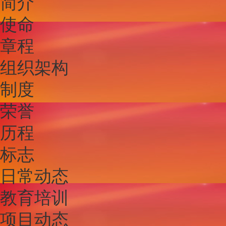
简介
使命
章程
组织架构
制度
荣誉
历程
标志
日常动态
教育培训
项目动态