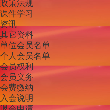
政策法规
课件学习
资讯
其它资料
单位会员名单
个人会员名单
会员权利
会员义务
会费缴纳
入会说明
退会申请