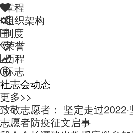
章程
组织架构
制度
荣誉
历程
标志
社志会动态
更多>>
致敬志愿者： 坚定走过2022·
志愿者防疫征文启事