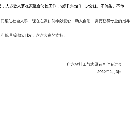
要，大多数人要在家配合防控工作，做到“少出门、少交往、不传染、不传
出门帮助社会人群，现在在家如何奉献爱心、助人自助，需要获得专业的指导
选和整理后陆续刊发，谢谢大家的支持。
广东省社工与志愿者合作促进会
2020年2月3日