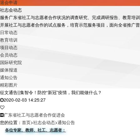
退会申请
社志会动态
服务广东省社工与志愿者合作状况的调查研究、完成调研报告、教育培训
开展社工与志愿者合作的试点服务，培育示范服务项目，面向全省推广普
日常动态
教育培训
项目动态
会员动态
国际研究院
媒体报道
通知公告
精彩图片
征文通告||集智令！防控“新冠”疫情，我们能做什么？
2020-02-03 14:25:27
广东省社工与志愿者合作促进会
您的位置：
首页
>
社志会动态
>
通知公告
各位专家、教师、社工、志愿者：