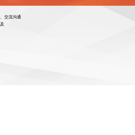
、交流沟通
及