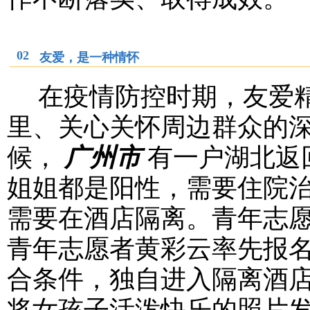
02
友爱，是一种情怀
在疫情防控时期，友爱精
里、关心关怀周边群众的深
候，
广州
市
有一户湖北返
姐姐都是阳性，需要住院治
需要在酒店隔离。青年志愿
青年志愿者黄彩云率先报
合条件，独自进入隔离酒
将女孩子活泼快乐的照片