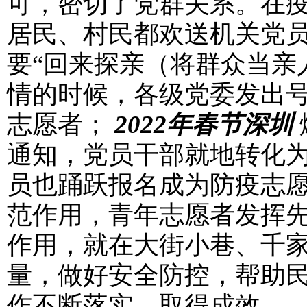
可，密切了党群关系。在
居民、村民都欢送机关党
要“回来探亲（将群众当亲
情的时候，各级党委发出号
志愿者；
2022年春节深圳
通知，党员干部就地转化
员也踊跃报名成为防疫志
范作用，青年志愿者发挥
作用，就在大街小巷、千
量，做好安全防控，帮助
作不断落实、取得成效。