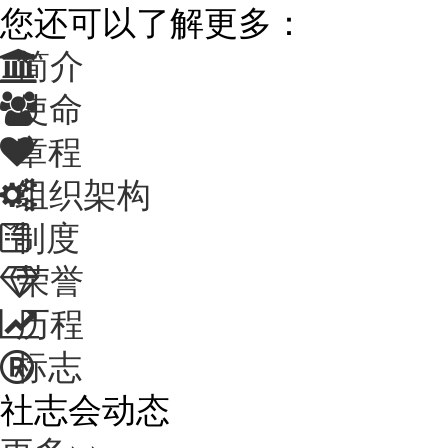
您还可以了解更多：
简介
使命
章程
组织架构
制度
荣誉
历程
标志
社志会动态