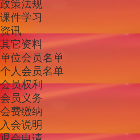
政策法规
课件学习
资讯
其它资料
单位会员名单
个人会员名单
会员权利
会员义务
会费缴纳
入会说明
退会申请