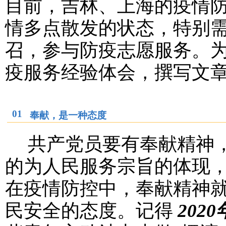
目前，吉林、上海的疫情
情多点散发的状态，特别
召，参与防疫志愿服务。
疫服务经验体会，撰写文
01
奉献，是一种态度
共产党员要有奉献精神，
的为人民服务宗旨的体现
在疫情防控中，奉献精神
民安全的态度。记得
202