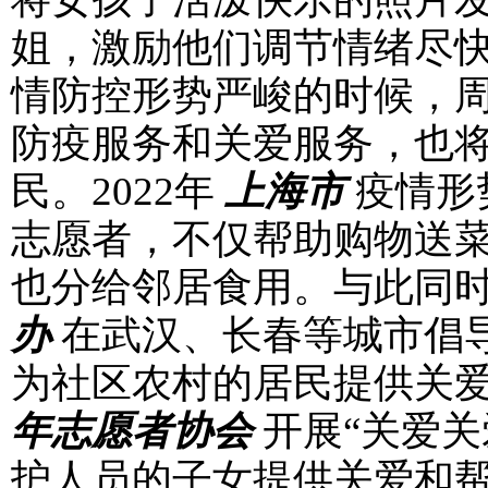
姐，激励他们调节情绪尽快
情防控形势严峻的时候，
防疫服务和关爱服务，也
民。2022年
上海市
疫情形
志愿者，不仅帮助购物送
也分给邻居食用。与此同
办
在武汉、长春等城市倡导
为社区农村的居民提供关
年志愿者协会
开展“关爱关
护人员的子女提供关爱和