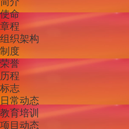
简介
使命
章程
组织架构
制度
荣誉
历程
标志
日常动态
教育培训
项目动态