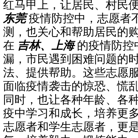
红马甲上，让居民、村民
东莞
疫情防控中，志愿者
测，也关心和帮助居民的
在
吉林、上海
的疫情防控
漏，市民遇到困难问题的
法、提供帮助。这些志愿
面临疫情袭击的惊恐、慌
同时，也让各种年龄、各种
疫中学习和成长，培养更
志愿者和学生志愿者，更