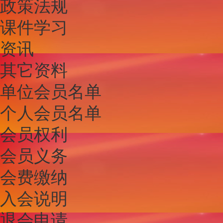
政策法规
课件学习
资讯
其它资料
单位会员名单
个人会员名单
会员权利
会员义务
会费缴纳
入会说明
退会申请