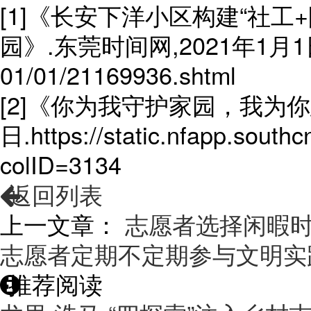
[1]《长安下洋小区构建“社工
园》.东莞时间网,2021年1月1日.htt
01/01/21169936.shtml
[2]《你为我守护家园，我为你志
日.https://static.nfapp.sout
colID=3134
返回列表
上一文章：
志愿者选择闲暇
志愿者定期不定期参与文明实
推荐阅读