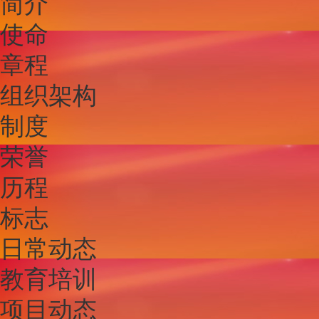
简介
使命
章程
组织架构
制度
荣誉
历程
标志
日常动态
教育培训
项目动态