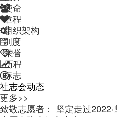
使命
章程
组织架构
制度
荣誉
历程
标志
社志会动态
更多>>
致敬志愿者： 坚定走过2022·